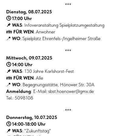
***
Dienstag, 08.07.2025
🕓 17:00 Uhr
📌 WAS
: Infoveranstaltung Spielplatzumgestaltung
👪
FÜR WEN
: Anwohner
📍
WO
: Spielplatz Ehrenfels-/Ingelheimer Straße
***
Mittwoch, 09.07.2025
🕓 14:00 Uhr
📌 WAS
: 130 Jahre Karlshorst-Fest
👪
FÜR WEN
: Alle
📍
WO
: Begegnungsstätte, Hönower Str. 30A
Anmeldung
: E-Mail: sbst.hoenower@gmx.de
Tel.: 5098108
***
Donnerstag, 10.07.2025
🕓 14:00-18:00 Uhr
📌 WAS
: "Zukunftstag"