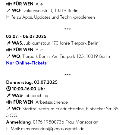
👪
FÜR WEN
: Alle
📍
WO
: Dolgenseestr. 3, 10319 Berlin
Hilfe zu Apps, Updates und Technikproblemen
***
02.07. - 06.07.2025
📌 WAS
: Jubiläumstour "70 Jahre Tierpark Berlin"
👪
FÜR WEN
: Alle
📍
WO
: Tierpark Berlin, Am Tierpark 125, 10319 Berlin
Nur Online-Tickets
***
Donnerstag, 03.07.2025
🕓 10:00-16:00 Uhr
📌 WAS
: Jobcoaching
👪
FÜR WEN
: Arbeitssuchende
📍
WO
: Stadtteilzentrum Friedrichsfelde, Einbecker Str. 85,
5.OG
Anmeldung
: 0176 19800736 Frau Mansoorian
E-Mail: m.mansoorian@pegasusgmbh.de