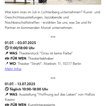
Was kann man im Juli in Lichtenberg unternehmen? Kunst- und
Geschichtsausstellungen, Jazzabende und
Nachbarschaftstreffen - erzählen Sie uns, was Sie und Ihr
Partner im kommenden Monat unternehmen.
***
01.07. - 03.07.2025
🕓 11:00/18:00 Uhr
📌 WAS
: Theaterstück "Grau ist keine Farbe"
👪
FÜR WEN
: Theaterliebhaber
📍
WO
: Theater "Strahl", Marktstr. 11, 10317 Berlin
Mehr Infos
***
01.07. - 13.07.2025
🕓 Täglich 10:00-18:00 Uhr
📌 WAS
: Ausstellung "Hoffnung auf das Leben" von Hafiza
Kasimi
👪
FÜR WEN
: Kunstinteressierte