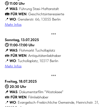
🕓 11:00 Uhr
📌 WAS
: Führung Stasi-Haftanstalt
👪 FÜR WEN
: Geschichtsinteressierte
📍
WO
: Genslerstr. 66, 13055 Berlin
Mehr Infos
***
Sonntag, 13.07.2025
🕓 11:00-17:00 Uhr
📌 WAS
: Flohmarkt Tuchollaplatz
👪
FÜR WEN
: Antiquitätenliebhaber
📍
WO
: Tuchollaplatz, 10317 Berlin
Mehr Infos
***
Freitag, 18.07.2025
🕓 20:30 Uhr
📌 WAS
: Dokumentarfilm "Wostoksee"
👪
FÜR WEN
: Filmliebhaber
📍
WO
: Evangelisch-Freikirchliche Gemeinde, Heinrichstr. 31,