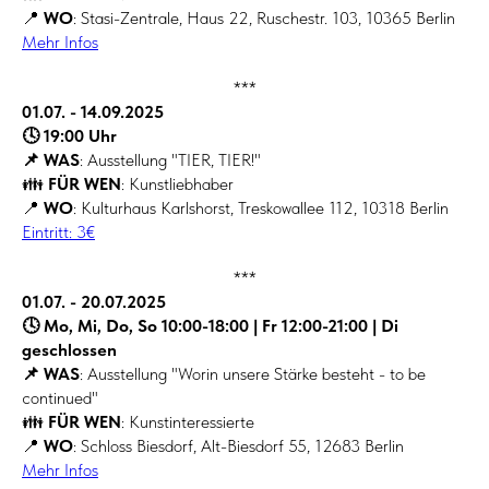
📍
WO
: Stasi-Zentrale, Haus 22, Ruschestr. 103, 10365 Berlin
Mehr Infos
***
01.07. - 14.09.2025
🕓 19:00 Uhr
📌 WAS
: Ausstellung "TIER, TIER!"
👪
FÜR WEN
: Kunstliebhaber
📍
WO
: Kulturhaus Karlshorst, Treskowallee 112, 10318 Berlin
Eintritt: 3€
***
01.07. - 20.07.2025
🕓 Mo, Mi, Do, So 10:00-18:00 | Fr 12:00-21:00 | Di
geschlossen
📌 WAS
: Ausstellung "Worin unsere Stärke besteht - to be
continued"
👪
FÜR WEN
: Kunstinteressierte
📍
WO
: Schloss Biesdorf, Alt-Biesdorf 55, 12683 Berlin
Mehr Infos