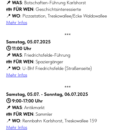
📌 WAS
: Botschaften-Führung Karlshorst
👪
FÜR WEN
: Geschichtsinteressierte
📍
WO
: Pizzastation, Treskowallee/Ecke Waldowallee
Mehr Infos
***
Samstag, 05.07.2025
🕓 11:00 Uhr
📌 WAS
: Friedrichsfelde-Führung
👪
FÜR WEN
: Spaziergänger
📍
WO
: U-Bhf Friedrichsfelde (Straßenseite)
Mehr Infos
***
Samstag, 05.07. - Sonntag, 06.07.2025
🕓 9:00-17:00 Uhr
📌 WAS
: Antikmarkt
👪
FÜR WEN
: Sammler
📍
WO
: Rennbahn Karlshorst, Treskowallee 159
Mehr Infos