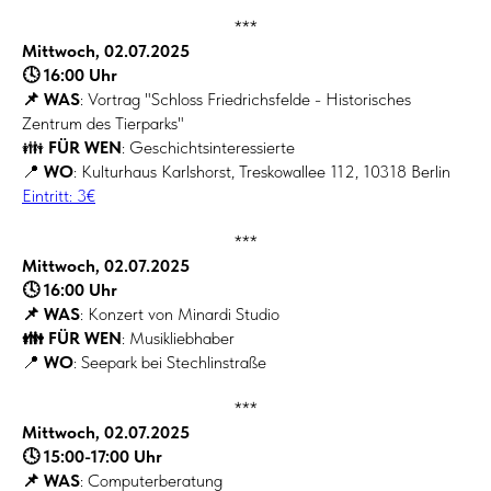
***
Mittwoch, 02.07.2025
🕓 16:00 Uhr
📌 WAS
: Vortrag "Schloss Friedrichsfelde - Historisches
Zentrum des Tierparks"
👪
FÜR WEN
: Geschichtsinteressierte
📍
WO
: Kulturhaus Karlshorst, Treskowallee 112, 10318 Berlin
Eintritt: 3€
***
Mittwoch, 02.07.2025
🕓 16:00 Uhr
📌 WAS
: Konzert von Minardi Studio
👪 FÜR WEN
: Musikliebhaber
📍
WO
: Seepark bei Stechlinstraße
***
Mittwoch, 02.07.2025
🕓 15:00-17:00 Uhr
📌 WAS
: Computerberatung