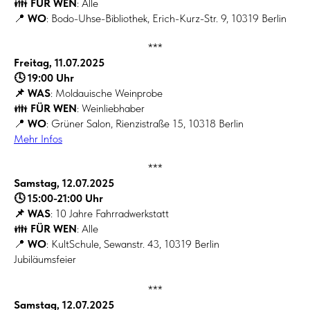
👪
FÜR WEN
: Alle
📍
WO
: Bodo-Uhse-Bibliothek, Erich-Kurz-Str. 9, 10319 Berlin
***
Freitag, 11.07.2025
🕓 19:00 Uhr
📌 WAS
: Moldauische Weinprobe
👪
FÜR WEN
: Weinliebhaber
📍
WO
: Grüner Salon, Rienzistraße 15, 10318 Berlin
Mehr Infos
***
Samstag, 12.07.2025
🕓 15:00-21:00 Uhr
📌 WAS
: 10 Jahre Fahrradwerkstatt
👪
FÜR WEN
: Alle
📍
WO
: KultSchule, Sewanstr. 43, 10319 Berlin
Jubiläumsfeier
***
Samstag, 12.07.2025