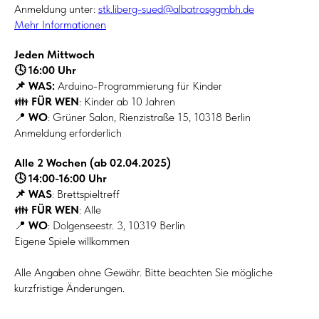
Anmeldung unter:
stk.liberg-sued@albatrosggmbh.de
Mehr Informationen
Jeden Mittwoch
🕓 16:00 Uhr
📌 WAS:
Arduino-Programmierung für Kinder
👪
FÜR WEN
: Kinder ab 10 Jahren
📍
WO
: Grüner Salon, Rienzistraße 15, 10318 Berlin
Anmeldung erforderlich
Alle 2 Wochen (ab 02.04.2025)
🕓 14:00-16:00 Uhr
📌 WAS
: Brettspieltreff
👪
FÜR WEN
: Alle
📍
WO
: Dolgenseestr. 3, 10319 Berlin
Eigene Spiele willkommen
Alle Angaben ohne Gewähr. Bitte beachten Sie mögliche
kurzfristige Änderungen.