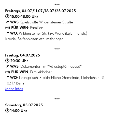
***
Freitags, 04.07./11.07./18.07./25.07.2025
🕓 15:00-18:00 Uhr
📌 WAS
: Spielstraße Wildensteiner Straße
👪
FÜR WEN
: Familien
📍
WO
: Wildensteiner Str. (zw. Wandlitz/Ehrlichstr.)
Kreide, Seifenblasen etc. mitbringen
***
Freitag, 04.07.2025
🕓 20:30 Uhr
📌 WAS
: Dokumentarfilm "Vă așteptăm acasă"
👪
FÜR WEN
: Filmliebhaber
📍
WO
: Evangelisch-Freikirchliche Gemeinde, Heinrichstr. 31,
10317 Berlin
Mehr Infos
***
Samstag, 05.07.2025
🕓 14:00 Uhr