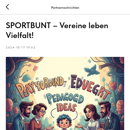
Partnernachrichten
SPORTBUNT – Vereine leben
Vielfalt!
2024-10-17 19:02