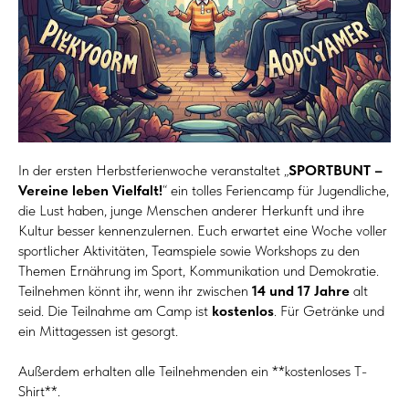
In der ersten Herbstferienwoche veranstaltet „
SPORTBUNT –
Vereine leben Vielfalt!
“ ein tolles Feriencamp für Jugendliche,
die Lust haben, junge Menschen anderer Herkunft und ihre
Kultur besser kennenzulernen. Euch erwartet eine Woche voller
sportlicher Aktivitäten, Teamspiele sowie Workshops zu den
Themen Ernährung im Sport, Kommunikation und Demokratie.
Teilnehmen könnt ihr, wenn ihr zwischen
14 und 17 Jahre
alt
seid. Die Teilnahme am Camp ist
kostenlos
. Für Getränke und
ein Mittagessen ist gesorgt.
Außerdem erhalten alle Teilnehmenden ein **kostenloses T-
Shirt**.