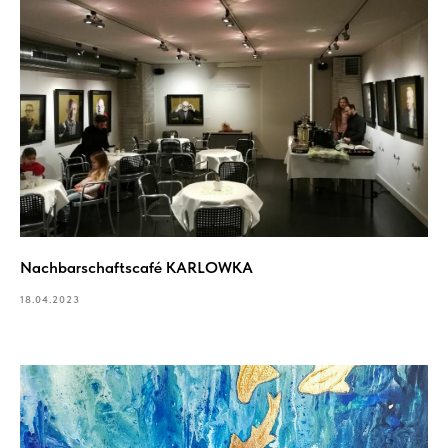
Nachbarschaftscafé KARLOWKA
18.04.2023