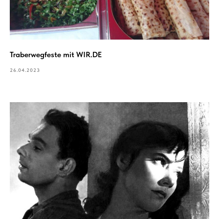
Traberwegfeste mit WIR.DE
26.04.2023