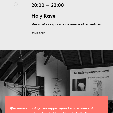
20:00 — 22:00
Holy Rave
Мини-рейв в кирхе под танцевальный диджей-сет
язык тела
Фестиваль пройдет на территории Евангелической