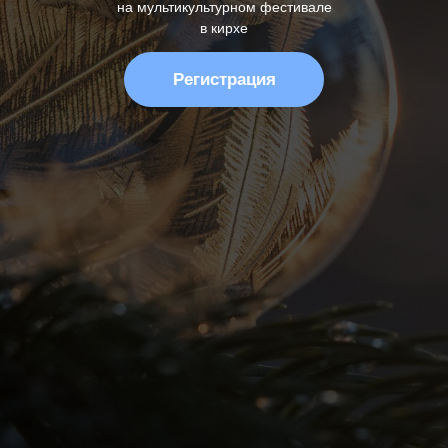
на мультикультурном фестивале
в кирхе
Регистрация