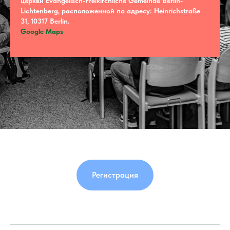
церкви Evangelisch-Freikirchliche Gemeinde Berlin-
Lichtenberg, расположенной по адресу: Heinrichstraße
31, 10317 Berlin.
Google Maps
Регистрация