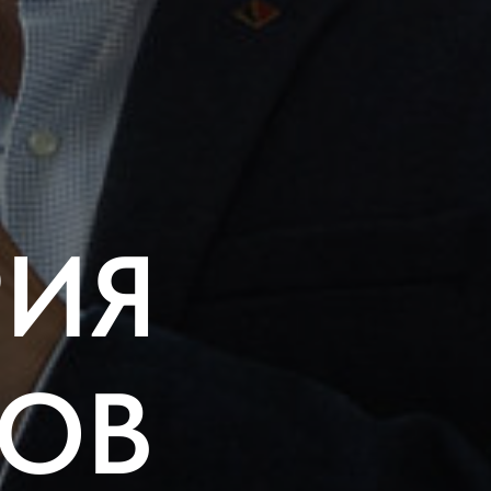
РИЯ
РОВ