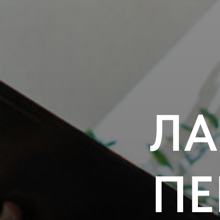
ЛА
ПЕ