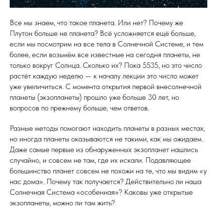
Все мы знаем, что такое планета. Или нет? Почему же
Плутон больше не планета? Всё усложняется ещё больше,
если мы посмотрим на все тела в Солнечной Системе, и тем
более, если возьмём все известные на сегодня планеты, не
только вокруг Солнца. Сколько их? Пока 5535, но это число
растёт каждую неделю — к началу лекции это число может
уже увеличиться. С момента открытия первой внесолнечной
планеты (экзопланеты) прошло уже больше 30 лет, но
вопросов по прежнему больше, чем ответов.
Разные методы помогают находить планеты в разных местах,
но иногда планеты оказываются не такими, как мы ожидаем.
Даже самые первые из обнаруженных экзопланет нашлись
случайно, и совсем не там, где их искали. Подавляющее
большинство планет совсем не похожи на те, что мы видим «у
нас дома». Почему так получается? Действительно ли наша
Солнечная Система «особенная»? Каковы уже открытые
экзопланеты, можно ли там жить?