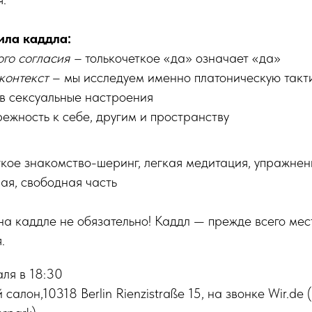
ила каддла:
ого согласия –
толькочеткое «да» означает «да»
контекст
– мы исследуем именно платоническую такти
 в сексуальные настроения
ежность к себе, другим и пространству
гкое знакомство-шеринг, легкая медитация, упражнен
ная, свободная часть
на каддле не обязательно! Каддл — прежде всего мес
.
ля в 18:30
 салон,10318 Berlin Rienzistraße 15, на звонке Wir.de 