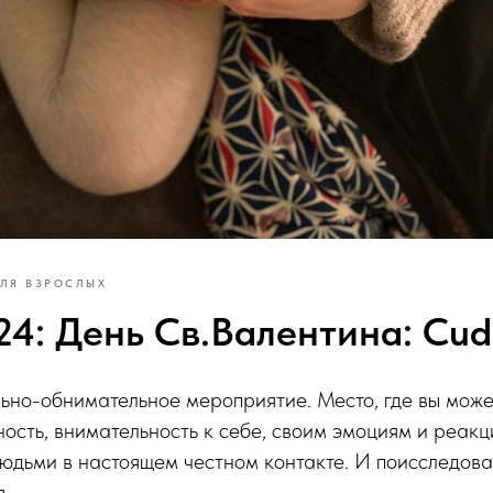
ЛЯ ВЗРОСЛЫХ
4: День Св.Валентина: Cudd
льно-обнимательное мероприятие. Место, где вы может
ость, внимательность к себе, своим эмоциям и реакци
юдьми в настоящем честном контакте. И поисследова
.