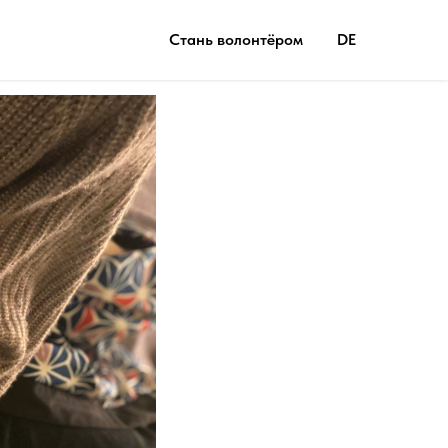
Стань волонтёром
DE