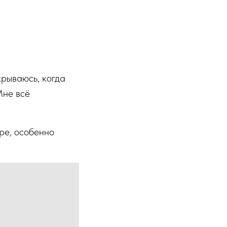
крываюсь, когда
Мне всё
ре, особенно