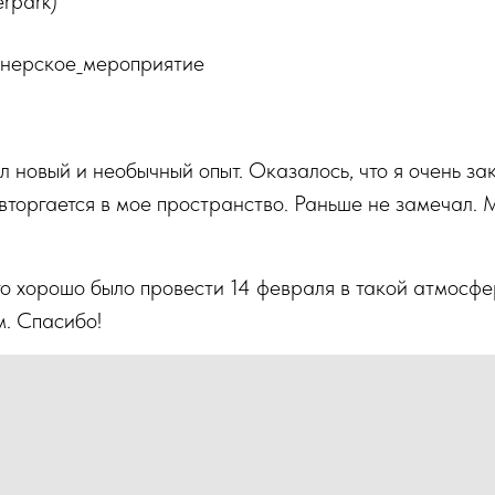
erpark)
нерское_мероприятие
л новый и необычный опыт. Оказалось, что я очень за
 вторгается в мое пространство. Раньше не замечал. 
то хорошо было провести 14 февраля в такой атмосфе
. Спасибо!