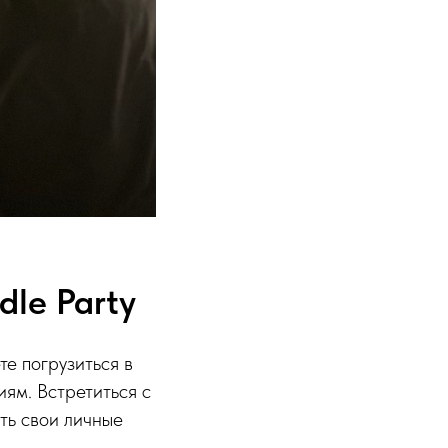
le Party
е погрузиться в
ям. Встретиться с
ть свои личные