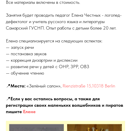
Все материалы включены в стоимость.
Занятия будет проводить педагог Елена Честных - логопед-
дефектолог и учитель русского языка и литературы
Самарский ГУСНП. Опыт работы с детьми более 20 лет.
Елена специализируется на следующих аспектах:
— запуск речи
— постановка звуков
— коррекция дизартрии и дислексии
— развитие речи у детей с ОНР, ЗРР, ОВЗ
— обучение чтению
📍
Место:
«Зелёный салон»,
Rienzistraße 15,10318 Berlin
📍
Если у вас остались вопросы, а также для
регистрации своих маленьких волшебников и пиратов
пишите
Елене