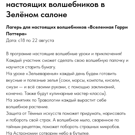
настоящих волшебников в
Зелёном салоне
Лагерь для настоящих волшебников «Вселенная Гарри
Поттера»
Дата: с18 по 22 августа
В программе настоящие волшебные уроки и приключения!
Каждый участник сможет сделать свою волшебную палочку и
научится старить бумагу.
На уроке «Зельеваренья» каждый день будем готовить
вкусные и полезные зелья (соки, морсы, компоты, кисели,
смузи — и всё своими руками, с помощью заклинаний,
конечно. Также будут кулинарные мастер-классы).
На занятиях по Травологии каждый вырастит себе
волшебное растение.
Защита от Тёмных искусств поможет придумать, нарисовать
и побороть свой страх. А волшебное мыло, сваренное по
тайным рецептам, поможет побороть страшных микробов.
На Астрономии сотворим небо в бутылке.