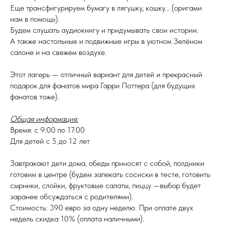
Еще трансфигурируем бумагу в лягушку, кошку... (оригами
нам в помощь).
Будем слушать аудиокнигу и придумывать свои истории.
А также настольные и подвижные игры в уютном Зелёном
салоне и на свежем воздухе.
Этот лагерь — отличный вариант для детей и прекрасный
подарок для фанатов мира Гарри Поттера (для будущих
фанатов тоже).
Общая информация:
Время: с 9:00 по 17:00
Для детей с 5 до 12 лет
Завтракают дети дома, обеды приносят с собой, полдники
готовим в центре (будем запекать сосиски в тесте, готовить
сырники, слойки, фруктовые салаты, пиццу —выбор будет
заранее обсуждаться с родителями).
Стоимость: 390 евро за одну неделю. При оплате двух
недель скидка 10% (оплата наличными).