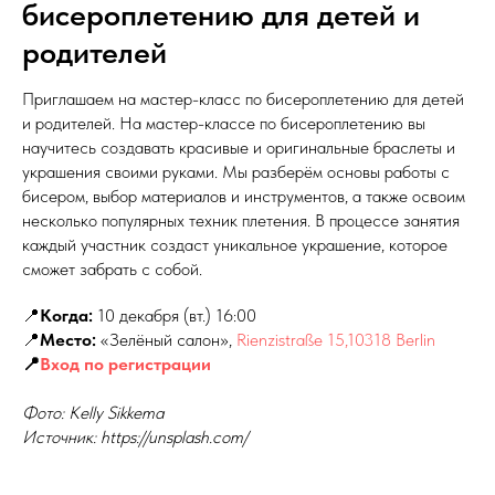
бисероплетению для детей и
родителей
Приглашаем на мастер-класс по бисероплетению для детей
и родителей. На мастер-классе по бисероплетению вы
научитесь создавать красивые и оригинальные браслеты и
украшения своими руками. Мы разберём основы работы с
бисером, выбор материалов и инструментов, а также освоим
несколько популярных техник плетения. В процессе занятия
каждый участник создаст уникальное украшение, которое
сможет забрать с собой.
📍
Когда:
10 декабря (вт.) 16:00
📍
Место:
«Зелёный салон»,
Rienzistraße 15,10318 Berlin
📍
Вход по регистрации
Фото: Kelly Sikkema
Источник: https://unsplash.com/