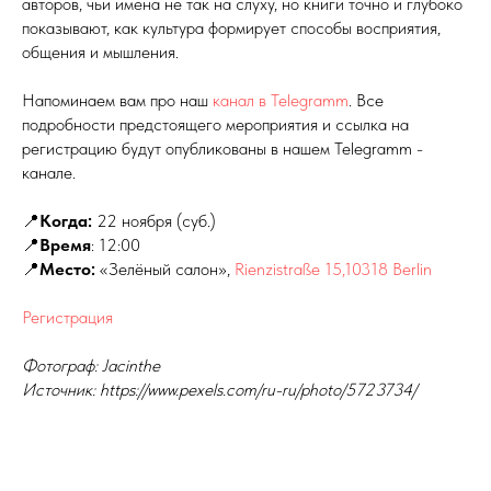
авторов, чьи имена не так на слуху, но книги точно и глубоко
показывают, как культура формирует способы восприятия,
общения и мышления.
Напоминаем вам про наш
канал в Telegramm
. Все
подробности предстоящего мероприятия и ссылка на
регистрацию будут опубликованы в нашем Telegramm -
канале.
📍
Когда:
22 ноября (суб.)
📍
Время
: 12:00
📍
Место:
«Зелёный салон»,
Rienzistraße 15,10318 Berlin
Регистрация
Фотограф: Jacinthe
Источник: https://www.pexels.com/ru-ru/photo/5723734/