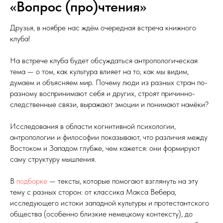
«Вопрос (про)чтения»
Друзья, в ноябре нас ждём очередная встреча книжного
клуба!
На встрече клуба будет обсуждаться антропологическая
тема — о том, как культура влияет на то, как мы видим,
думаем и объясняем мир. Почему люди из разных стран по-
разному воспринимают себя и других, строят причинно-
следственные связи, выражают эмоции и понимают намёки?
Исследования в области когнитивной психологии,
антропологии и философии показывают, что различия между
Востоком и Западом глубже, чем кажется: они формируют
саму структуру мышления.
В
подборке
— тексты, которые помогают взглянуть на эту
тему с разных сторон: от классика Макса Вебера,
исследующего истоки западной культуры и протестантского
общества (особенно близкие немецкому контексту), до