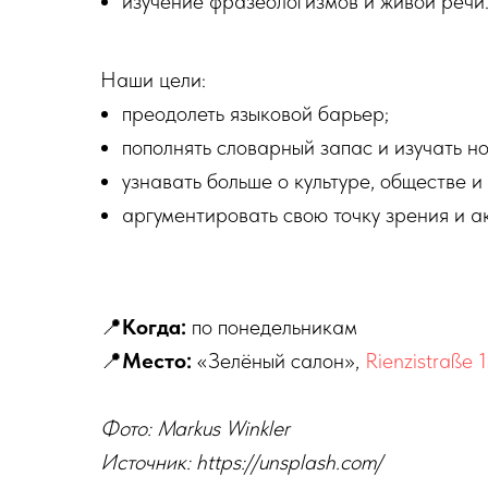
изучение фразеологизмов и живой речи
Наши цели:
преодолеть языковой барьер;
пополнять словарный запас и изучать н
узнавать больше о культуре, обществе и
аргументировать свою точку зрения и ак
📍
Когда:
по понедельникам
📍
Место:
«Зелёный салон»,
Rienzistraße 1
Фото: Markus Winkler
Источник: https://unsplash.com/