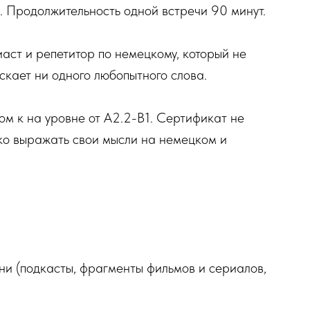
0. Продолжительность одной встречи 90 минут.
аст и репетитор по немецкому, который не
скает ни одного любопытного слова.
ом к на уровне от А2.2-B1. Сертификат не
тко выражать свои мысли на немецком и
ни (подкасты, фрагменты фильмов и сериалов,