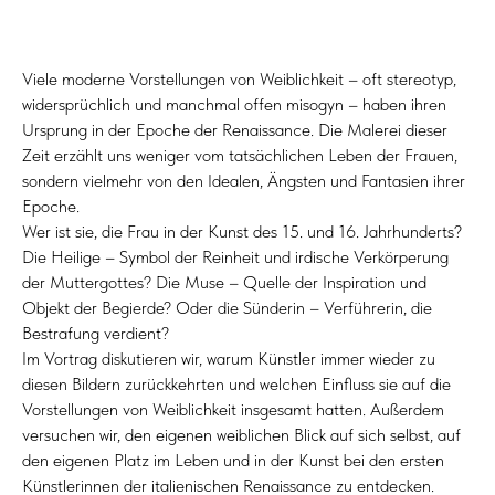
Viele moderne Vorstellungen von Weiblichkeit – oft stereotyp,
widersprüchlich und manchmal offen misogyn – haben ihren
Ursprung in der Epoche der Renaissance. Die Malerei dieser
Zeit erzählt uns weniger vom tatsächlichen Leben der Frauen,
sondern vielmehr von den Idealen, Ängsten und Fantasien ihrer
Epoche.
Wer ist sie, die Frau in der Kunst des 15. und 16. Jahrhunderts?
Die Heilige – Symbol der Reinheit und irdische Verkörperung
der Muttergottes? Die Muse – Quelle der Inspiration und
Objekt der Begierde? Oder die Sünderin – Verführerin, die
Bestrafung verdient?
Im Vortrag diskutieren wir, warum Künstler immer wieder zu
diesen Bildern zurückkehrten und welchen Einfluss sie auf die
Vorstellungen von Weiblichkeit insgesamt hatten. Außerdem
versuchen wir, den eigenen weiblichen Blick auf sich selbst, auf
den eigenen Platz im Leben und in der Kunst bei den ersten
Künstlerinnen der italienischen Renaissance zu entdecken.