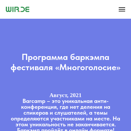
Программа баркэмпа
фестиваля «Многоголосие»
Август, 2021
Barcamp – это уникальная анти-
конференция, где нет деления на
спикеров и слушателей, а темы
определяются участниками
на месте. На
этом уникальность не заканчивается.
Баркэмп пройдёт в онлайн формате!