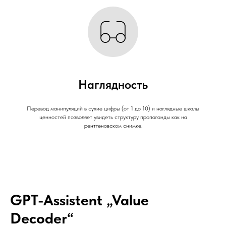
Наглядность
Перевод манипуляций в сухие цифры (от 1 до 10) и наглядные шкалы
ценностей позволяет увидеть структуру пропаганды как на
рентгеновском снимке.
GPT-Assistent „Value
Decoder“