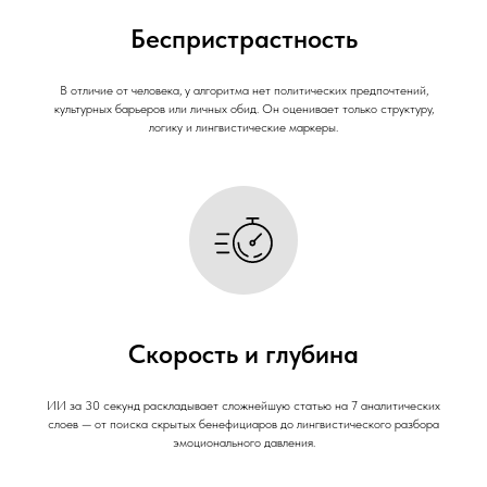
Беспристрастность
В отличие от человека, у алгоритма нет политических предпочтений,
культурных барьеров или личных обид. Он оценивает только структуру,
логику и лингвистические маркеры.
Скорость и глубина
ИИ за 30 секунд раскладывает сложнейшую статью на 7 аналитических
слоев — от поиска скрытых бенефициаров до лингвистического разбора
эмоционального давления.