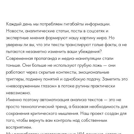
Каждый день мы потребляем гигабайты информации.
Новости, аналитические статьи, посты в соцсетях и
экспертные мнения формируют нашу картину мира. Но
уверены ли вы, что эти тексты транслируют голые факты, а не
пытаются незаметно изменить ваши убеждения?
Современная пропаганда и медиа-манипуляции стали
тоньше. Они больше не используют грубую ложь — они
работают через скрытые контексты, эмоциональные
триггеры, подмену понятий и однобокую подачу. Заметить это
«невооруженным глазом» в потоке рутины практически
невозможно.
Именно поэтому автоматизация анализа текстов — это не
просто технологический тренд, а базовая необходимость для
сохранения критического мышления. Наш проект создан для
того, чтобы вернуть вам контроль над собственным
восприятием.
Мы разработали интеллектуальные ИИ-решения, которые