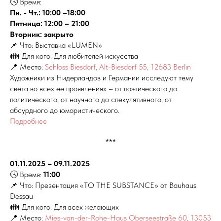
🕓 Время:
Пн. - Чт.: 10:00 –18:00
Пятница: 12:00 – 21:00
Вторник: закрыто
📌 Что: Выставка «LUMEN»
👪 Для кого: Для любителей искусства
📍 Место:
Schloss Biesdorf, Alt-Biesdorf 55, 12683 Berlin
Художники из Нидерландов и Германии исследуют тему
света во всех ее проявлениях – от поэтического до
политического, от научного до спекулятивного, от
абсурдного до юмористического.
Подробнее
***
01.11.2025 – 09.11.2025
🕓 Время:
11:00
📌 Что: Презентация «TO THE SUBSTANCE» от Bauhaus
Dessau
👪 Для кого: Для всех желающих
📍 Место:
Mies-van-der-Rohe-Haus Oberseestraße 60, 13053