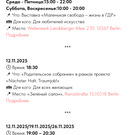
Среда - Пятница:15:00 - 22:00
Суббота, Воскресенье:10:00 - 20:00
📌 Что: Выставка «Маленькая свобода – жизнь в ГДР»
👪 Для кого: Для любителей искусства
📍 Место:
Wellenwerk Landsberger Allee 270, 10367 Berlin
Подробнее
***
12.11.2025
🕓 Время:
18:30
📌 Что: «Родительское собрание» в рамках проекта
«Nächster Halt: Traumjob!»
👪 Для кого: Для всех желающих
📍 Место:
«Зелёный салон»,
Rienzistraße 15,10318 Berlin
Подробнее
***
12.11.2025/19.11.2025/26.11.2025
🕓 Время:
19:00 – 20:30