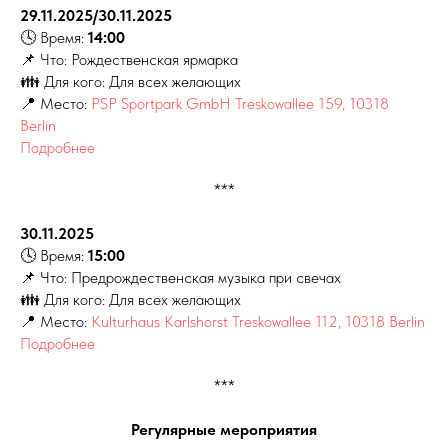
29.11.2025/30.11.2025
🕓 Время:
14:00
📌 Что: Рождественская ярмарка
👪 Для кого: Для всех желающих
📍 Место:
PSP Sportpark GmbH Treskowallee 159, 10318
Berlin
Подробнее
***
30.11.2025
🕓 Время:
15:00
📌 Что: Предрождественская музыка при свечах
👪 Для кого: Для всех желающих
📍 Место:
Kulturhaus Karlshorst Treskowallee 112, 10318 Berlin
Подробнее
***
Регулярные мероприятия