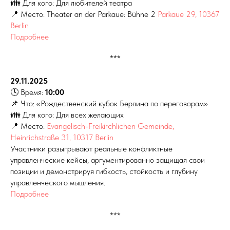
👪 Для кого: Для любителей театра
📍 Место: Theater an der Parkaue: Bühne 2
Parkaue 29, 10367
Berlin
Подробнее
***
29.11.2025
🕓 Время:
10:00
📌 Что: «Рождественский кубок Берлина по переговорам»
👪 Для кого: Для всех желающих
📍 Место:
Evangelisch-Freikirchlichen Gemeinde,
Heinrichstraße 31, 10317 Berlin
Участники разыгрывают реальные конфликтные
управленческие кейсы, аргументированно защищая свои
позиции и демонстрируя гибкость, стойкость и глубину
управленческого мышления.
Подробнее
***