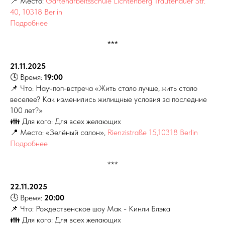
📍 Место:
Gartenarbeitsschule Lichtenberg Trautenauer Str.
40, 10318 Berlin
Подробнее
***
21.11.2025
🕓 Время:
19:00
📌 Что: Научпоп-встреча «Жить стало лучше, жить стало
веселее? Как изменились жилищные условия за последние
100 лет?»
👪 Для кого: Для всех желающих
📍 Место: «Зелёный салон»,
Rienzistraße 15,10318 Berlin
Подробнее
***
22.11.2025
🕓 Время:
20:00
📌 Что: Рождественское шоу Мак - Кинли Блэка
👪 Для кого: Для всех желающих