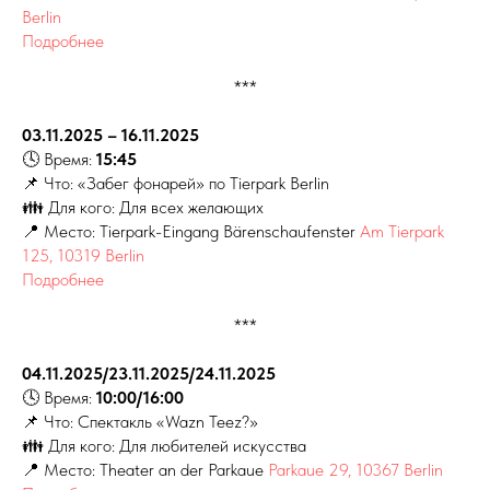
Berlin
Подробнее
***
03.11.2025 – 16.11.2025
🕓 Время:
15:45
📌 Что: «Забег фонарей» по Tierpark Berlin
👪 Для кого: Для всех желающих
📍 Место: Tierpark-Eingang Bärenschaufenster
Am Tierpark
125, 10319 Berlin
Подробнее
***
04.11.2025/23.11.2025/24.11.2025
🕓 Время:
10:00/16:00
📌 Что: Спектакль «Wazn Teez?»
👪 Для кого: Для любителей искусства
📍 Место: Theater an der Parkaue
Parkaue 29, 10367 Berlin