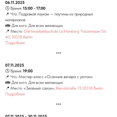
06.11.2025
🕓 Время:
15:00 - 17:00
📌 Что: Подражая паукам — паутины из природных
материалов
👪 Для кого: Для всех желающих
📍 Место:
Gartenarbeitsschule Lichtenberg Trautenauer Str.
40, 10318 Berlin
Подробнее
***
07.11.2025
🕓 Время:
19:00
📌 Что: Мастер-класс «Осенние вечера с уютом»
👪 Для кого: Для всех желающих
📍 Место: «Зелёный салон»,
Rienzistraße 15,10318 Berlin
Подробнее
***
07.11.2025 - 30.11.2025