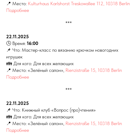
📍 Место:
Kulturhaus Karlshorst Treskowallee 112, 10318 Berlin
Подробнее
***
22.11.2025
🕓 Время:
16:00
📌 Что: Мастер-класс по вязанию крючком новогодних
игрушек
👪 Для кого: Для всех желающих
📍 Место: «Зелёный салон»,
Rienzistraße 15, 10318 Berlin
Подробнее
***
22.11.2025
📌 Что: Книжный клуб «Вопрос (про)чтения»
👪 Для кого: Для всех желающих
📍 Место: «Зелёный салон»,
Rienzistraße 15, 10318 Berlin
Подробнее