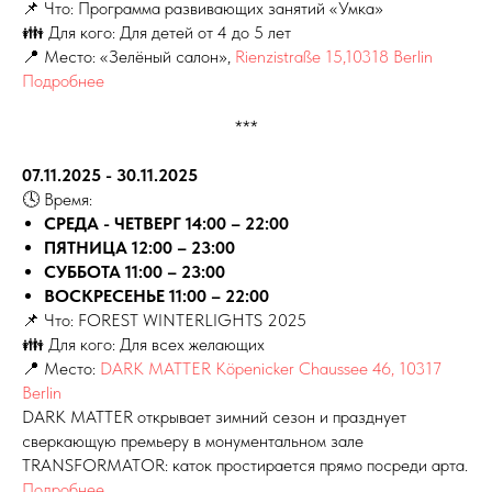
📌 Что: Программа развивающих занятий «Умка»
👪 Для кого: Для детей от 4 до 5 лет
📍 Место:
«Зелёный салон»,
Rienzistraße 15,10318 Berlin
Подробнее
***
07.11.2025 - 30.11.2025
🕓 Время:
СРЕДА - ЧЕТВЕРГ 14:00 – 22:00
ПЯТНИЦА 12:00 – 23:00
СУББОТА 11:00 – 23:00
ВОСКРЕСЕНЬЕ 11:00 – 22:00
📌 Что: FOREST WINTERLIGHTS 2025
👪 Для кого: Для всех желающих
📍 Место:
DARK MATTER Köpenicker Chaussee 46, 10317
Berlin
DARK MATTER открывает зимний сезон и празднует
сверкающую премьеру в монументальном зале
TRANSFORMATOR: каток простирается прямо посреди арта.
Подробнее