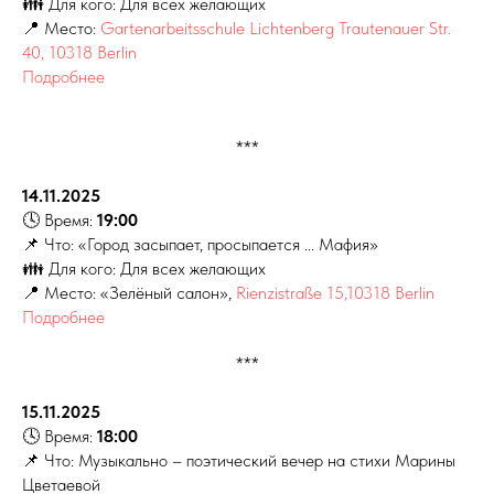
👪 Для кого: Для всех желающих
📍 Место:
Gartenarbeitsschule Lichtenberg Trautenauer Str.
40, 10318 Berlin
Подробнее
***
14.11.2025
🕓 Время:
19:00
📌 Что: «Город засыпает, просыпается ... Мафия»
👪 Для кого: Для всех желающих
📍 Место:
«Зелёный салон»,
Rienzistraße 15,10318 Berlin
Подробнее
***
15.11.2025
🕓 Время:
18:00
📌 Что: Музыкально – поэтический вечер на стихи Марины
Цветаевой