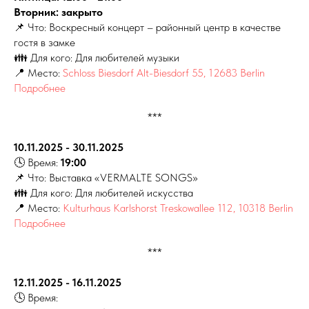
Вторник: закрыто
📌 Что: Воскресный концерт – районный центр в качестве
гостя в замке
👪 Для кого: Для любителей музыки
📍 Место:
Schloss Biesdorf Alt-Biesdorf 55, 12683 Berlin
Подробнее
***
10.11.2025 - 30.11.2025
🕓 Время:
19:00
📌 Что: Выставка «VERMALTE SONGS»
👪 Для кого: Для любителей искусства
📍 Место:
Kulturhaus Karlshorst Treskowallee 112, 10318 Berlin
Подробнее
***
12.11.2025 - 16.11.2025
🕓 Время: