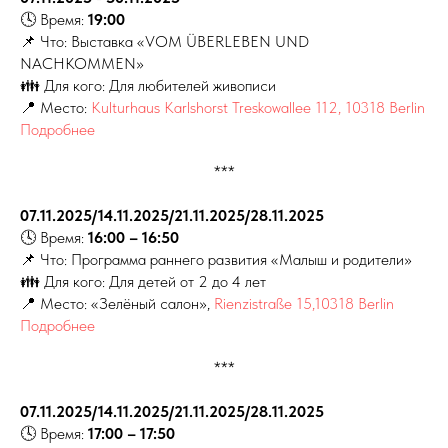
🕓 Время:
19:00
📌 Что: Выставка «VOM ÜBERLEBEN UND
NACHKOMMEN»
👪 Для кого: Для любителей живописи
📍 Место:
Kulturhaus Karlshorst Treskowallee 112, 10318 Berlin
Подробнее
***
07.11.2025/14.11.2025/21.11.2025/28.11.2025
🕓 Время:
16:00 – 16:50
📌 Что: Программа раннего развития «Малыш и родители»
👪 Для кого: Для детей от 2 до 4 лет
📍 Место:
«Зелёный салон»,
Rienzistraße 15,10318 Berlin
Подробнее
***
07.11.2025/14.11.2025/21.11.2025/28.11.2025
🕓 Время:
17:00 – 17:50