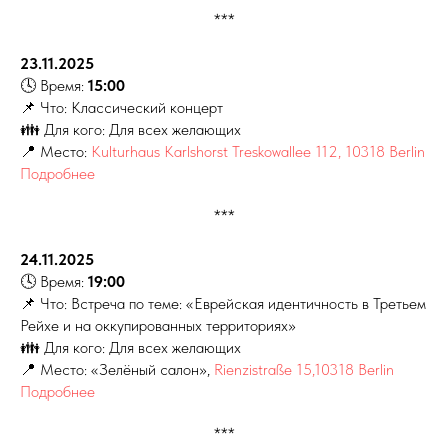
***
23.11.2025
🕓 Время:
15:00
📌 Что: Классический концерт
👪 Для кого: Для всех желающих
📍 Место:
Kulturhaus Karlshorst Treskowallee 112, 10318 Berlin
Подробнее
***
24.11.2025
🕓 Время:
19:00
📌 Что: Встреча по теме: «Еврейская идентичность в Третьем
Рейхе и на оккупированных территориях»
👪 Для кого: Для всех желающих
📍 Место: «Зелёный салон»,
Rienzistraße 15,10318 Berlin
Подробнее
***