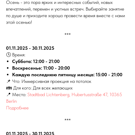
Осень - это пора ярких и интересных событий, новых
впечатлений, перемен и уютных встреч. Выбирайте занятие
по душе и приходите хорошо провести время вместе с нами
этой осенью!
***
01.11.2025 - 30.11.2025
🕓 Время:
Суббота: 12:00 - 21:00
Воскресенье: 11:00 - 20:00
Каждую последнюю пятницу месяца: 15:00 - 21:00
📌 Что: Иммерсивная проекция на потолок
👪 Для кого: Для всех желающих
📍 Место:
Stadtbad Lichtenberg, Hubertusstraße 47, 10365
Berlin
Подробнее
***
01.11.2025 - 30.11.2025