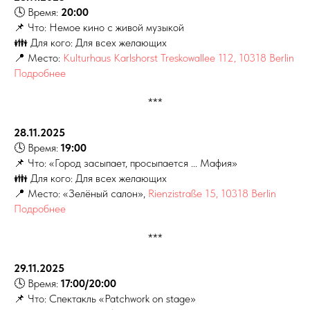
🕓 Время:
20:00
📌 Что: Немое кино с живой музыкой
👪 Для кого: Для всех желающих
📍 Место:
Kulturhaus Karlshorst Treskowallee 112, 10318 Berlin
Подробнее
***
28.11.2025
🕓 Время:
19:00
📌 Что: «Город засыпает, просыпается ... Мафия»
👪 Для кого: Для всех желающих
📍 Место:
«Зелёный салон»,
Rienzistraße 15, 10318 Berlin
Подробнее
***
29.11.2025
🕓 Время:
17:00/20:00
📌 Что: Спектакль «Patchwork on stage»