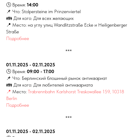
🕓 Время:
14:00
📌 Что: Stolpersteine im Prinzenviertel
👪 Для кого: Для всех желающих
📍 Место: на углу улиц Wandlitzstraße Ecke и Heiligenberger
Straße
Подробнее
***
01.11.2025 - 02.11.2025
🕓 Время:
09:00 - 17:00
📌 Что: Берлинский блошиный рынок антиквариат
👪 Для кого: Для любителей антиквариата
📍
Место:
Trabrennbahn Karlshorst Treskowallee 159, 10318
Berlin
Подробнее
***
01.11.2025 - 02.11.2025