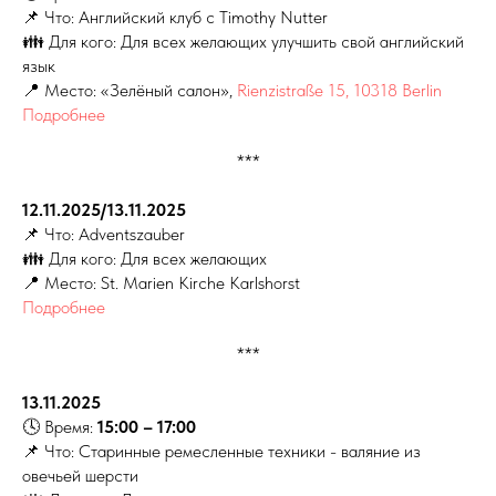
📌 Что: Английский клуб с Timothy Nutter
👪 Для кого: Для всех желающих улучшить свой английский
язык
📍 Место: «Зелёный салон»,
Rienzistraße 15, 10318 Berlin
Подробнее
***
12.11.2025/13.11.2025
📌 Что: Adventszauber
👪 Для кого: Для всех желающих
📍 Место: St. Marien Kirche Karlshorst
Подробнее
***
13.11.2025
🕓 Время:
15:00 – 17:00
📌 Что: Старинные ремесленные техники - валяние из
овечьей шерсти