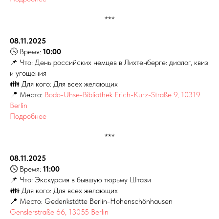
***
08.11.2025
🕓 Время:
10:00
📌 Что: День российских немцев в Лихтенберге: диалог, квиз
и угощения
👪 Для кого: Для всех желающих
📍 Место:
Bodo-Uhse-Bibliothek Erich-Kurz-Straße 9, 10319
Berlin
Подробнее
***
08.11.2025
🕓 Время:
11:00
📌 Что: Экскурсия в бывшую тюрьму Штази
👪 Для кого: Для всех желающих
📍 Место: Gedenkstätte Berlin-Hohenschönhausen
Genslerstraße 66, 13055 Berlin