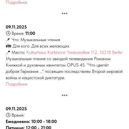
Подробнее
***
09.11.2025
🕓 Время:
11:00
📌 Что: Музыкальные чтения
👪 Для кого: Для всех желающих
📍 Место:
Kulturhaus Karlshorst Treskowallee 112, 10318 Berlin
Музыкальные чтения со звездой телевидения Романом
Книжкой и духовным квинтетом OPUS 45: "Что цветёт
добрая Германия ..." посвящен последствиям Второй мировой
войны и нацистской диктатуре.
Подробнее
***
09.11.2025
🕓 Время:
Ежедневно: 10:00 - 18:00
Пятница: 12:00 - 21:00