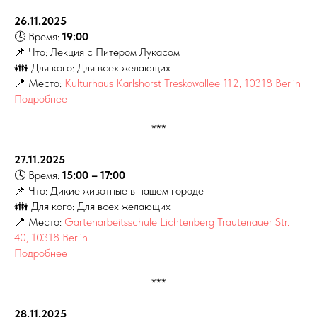
26.11.2025
🕓 Время:
19:00
📌 Что: Лекция с Питером Лукасом
👪 Для кого: Для всех желающих
📍 Место:
Kulturhaus Karlshorst Treskowallee 112, 10318 Berlin
Подробнее
***
27.11.2025
🕓 Время:
15:00 – 17:00
📌 Что: Дикие животные в нашем городе
👪 Для кого: Для всех желающих
📍 Место:
Gartenarbeitsschule Lichtenberg Trautenauer Str.
40, 10318 Berlin
Подробнее
***
28.11.2025