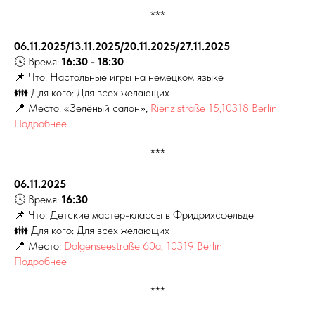
***
06.11.2025/13.11.2025/20.11.2025/27.11.2025
🕓 Время:
16:30 - 18:30
📌 Что: Настольные игры на немецком языке
👪 Для кого: Для всех желающих
📍 Место: «Зелёный салон»,
Rienzistraße 15,10318 Berlin
Подробнее
***
06.11.2025
🕓 Время:
16:30
📌 Что: Детские мастер-классы в Фридрихсфельде
👪 Для кого: Для всех желающих
📍 Место:
Dolgenseestraße 60a, 10319 Berlin
Подробнее
***