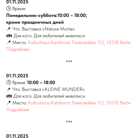
01.11.2025
🕓 Время:
Понедельник-суббота:10:00 – 18:00;
кроме праздничных дней
📌 Что: Выставка «Nature Morte»
👪 Для кого: Для любителей живописи
📍 Место:
Kulturhaus Karlshorst Treskowallee 112, 10318 Berlin
Подробнее
***
01.11.2025
🕓 Время:
10:00 – 18:00
📌 Что: Выставка «KLEINE WUNDER»
👪 Для кого: Для любителей живописи
📍 Место:
Kulturhaus Karlshorst Treskowallee 112, 10318 Berlin
Подробнее
***
01.11.2025