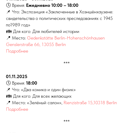
🕓 Время:
Ежедневно
10:00 – 18:00
📌 Что: Экспозиция «Заключенные в Хоэншёнхаузене:
свидетельства о политических преследованиях с 1945
по1989 год»
👪 Для кого: Для любителей истории
📍 Место:
Gedenkstätte Berlin-Hohenschönhausen
Genslerstraße 66, 13055 Berlin
Подробнее
***
01.11.2025
🕓 Время:
18:00
📌 Что: «Два комика и один физик»
👪 Для кого: Для всех желающих
📍 Место: «Зелёный салон»,
Rienzistraße 15,10318 Berlin
Подробнее
***