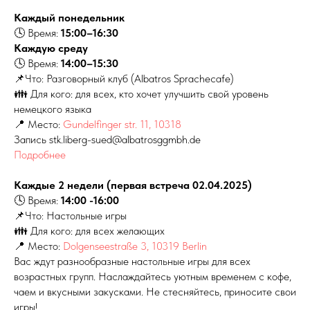
Каждый понедельник
🕓 Время:
15:00–16:30
Каждую среду
🕓 Время:
14:00–15:30
📌Что: Разговорный клуб (Albatros Sprachecafe)
👪 Для кого: для всех, кто хочет улучшить свой уровень
немецкого языка
📍 Место:
Gundelfinger str. 11, 10318
Запись stk.liberg-sued@albatrosggmbh.de
Подробнее
Каждые 2 недели (первая встреча 02.04.2025)
🕓 Время:
14:00 -16:00
📌Что: Настольные игры
👪 Для кого: для всех желающих
📍 Место:
Dolgenseestraße 3, 10319 Berlin
Вас ждут разнообразные настольные игры для всех
возрастных групп. Наслаждайтесь уютным временем с кофе,
чаем и вкусными закусками. Не стесняйтесь, приносите свои
игры!