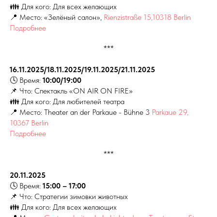
👪 Для кого: Для всех желающих
📍 Место:
«Зелёный салон»,
Rienzistraße 15,10318 Berlin
Подробнее
***
16.11.2025/18.11.2025/19.11.2025/21.11.2025
🕓 Время:
10:00/19:00
📌 Что: Спектакль «ON AIR ON FIRE»
👪 Для кого: Для любителей театра
📍 Место: Theater an der Parkaue - Bühne 3
Parkaue 29,
10367 Berlin
Подробнее
***
20.11.2025
🕓 Время:
15:00 – 17:00
📌 Что: Стратегии зимовки животных
👪 Для кого: Для всех желающих