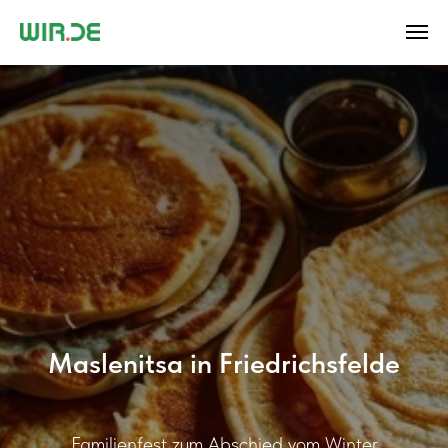
Maslenitsa in Friedrichsfelde
Familienfest zum Abschied vom Winter