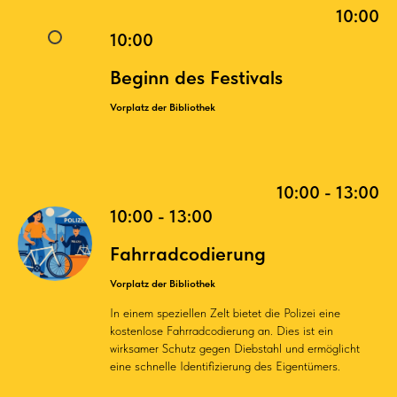
10:00
10:00
Beginn des Festivals
Vorplatz der Bibliothek
10:00 - 13:00
10:00 - 13:00
Fahrradcodierung
Vorplatz der Bibliothek
In einem speziellen Zelt bietet die Polizei eine
kostenlose Fahrradcodierung an. Dies ist ein
wirksamer Schutz gegen Diebstahl und ermöglicht
eine schnelle Identifizierung des Eigentümers.