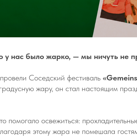
о у нас было жарко, — мы ничуть не 
 провели Соседский фестиваль
«Gemeins
градусную жару, он стал настоящим праз
то помогало освежиться: прохладительны
Благодаря этому жара не помешала гостя