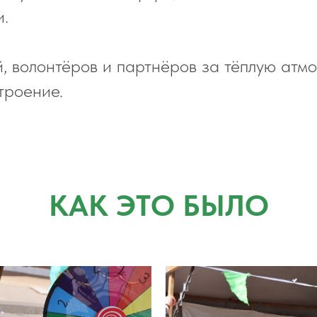
и.
, волонтёров и партнёров за тёплую атмо
троение.
КАК ЭТО БЫЛО