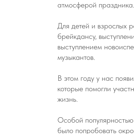
атмосферой праздника
Для детей и взрослых 
брейкдансу, выступлен
выступлением новоиспеч
музыкантов.
В этом году у нас появ
которые помогли участ
жизнь.
Особой популярностью 
было попробовать окро