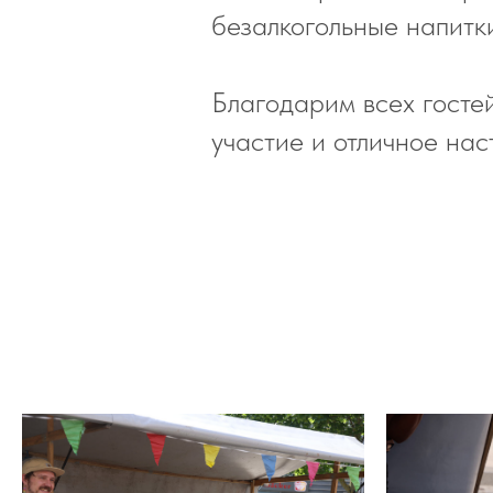
безалкогольные напитк
Благодарим всех гостей
участие и отличное нас