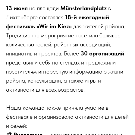
13 июня
на площади
Münsterlandplatz
в
Лихтенберге состоялся
18-й ежегодный
фестиваль «Wir im Kiez»
для жителей района.
Традиционно мероприятие посетило большое
количество гостей, районных ассоциаций,
инициатив и проектов. Более
30 организаций
представили себя на стендах и предложили
посетителям интересную информацию о жизни
района, консультации, а также игры и
активности для всех возрастов.
Наша команда также приняла участие в
фестивале и организовала активности для детей
и семей:
🎨 Рисование
— дети придумывали истории и