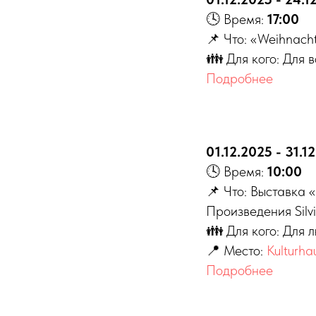
🕓 Время:
17:00
📌 Что: «Weihnacht
👪 Для кого: Для 
Подробнее
01.12.2025 - 31.1
🕓 Время:
10:00
📌 Что: Выстав
Произведения Silv
👪 Для кого: Для 
📍 Место:
Kulturha
Подробнее