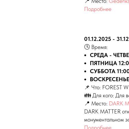
📍 Место:
Gedenks
Подробнее
01.12.2025 - 31.1
🕓 Время:
СРЕДА - ЧЕТВЕ
ПЯТНИЦА 12:0
СУББОТА 11:00
ВОСКРЕСЕНЬЕ 1
📌 Что: FOREST 
👪 Для кого: Для 
📍 Место:
DARK MA
DARK MATTER откр
монументальном з
Подробнее