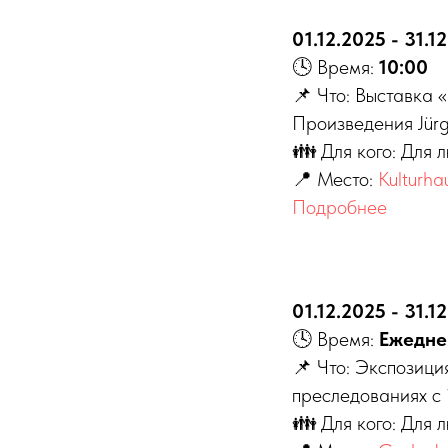
01.12.2025 - 31.1
🕓 Время:
10:00
📌 Что: Выставк
Произведения Jürge
👪 Для кого: Для 
📍 Место:
Kulturha
Подробнее
01.12.2025 - 31.1
🕓 Время:
Ежедне
📌 Что: Экспозици
преследованиях с 
👪 Для кого: Для 