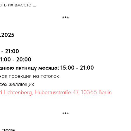
ать их вместе …
***
2.2025
 - 21:00
1:00 - 20:00
нюю пятницу месяца: 15:00 - 21:00
ная проекция на потолок
всех желающих
 Lichtenberg, Hubertusstraße 47, 10365 Berlin
***
2.2025