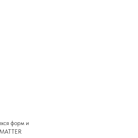
ихся форм и
K MATTER