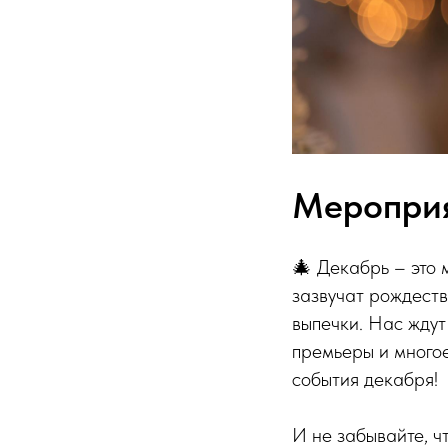
Мероприя
🎄 Декабрь – это 
зазвучат рождеств
выпечки. Нас ждут
премьеры и многое
события декабря!
И не забывайте, ч