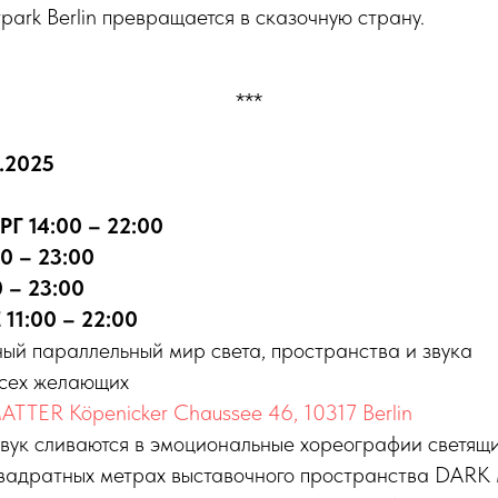
park Berlin превращается в сказочную страну.
***
2.2025
РГ 14:00 – 22:00
0 – 23:00
 – 23:00
1:00 – 22:00
ый параллельный мир света, пространства и звука
всех желающих
TTER Köpenicker Chaussee 46, 10317 Berlin
звук сливаются в эмоциональные хореографии светящ
квадратных метрах выставочного пространства DAR