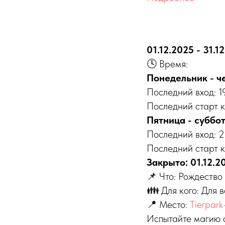
01.12.2025 - 31.1
🕓 Время:
Понедельник - че
Последний вход: 1
Последний старт к
Пятница - суббота
Последний вход: 
Последний старт к
Закрыто: 01.12.20
📌 Что: Рождество в
👪 Для кого: Для 
📍 Место:
Tierpark
Испытайте магию с