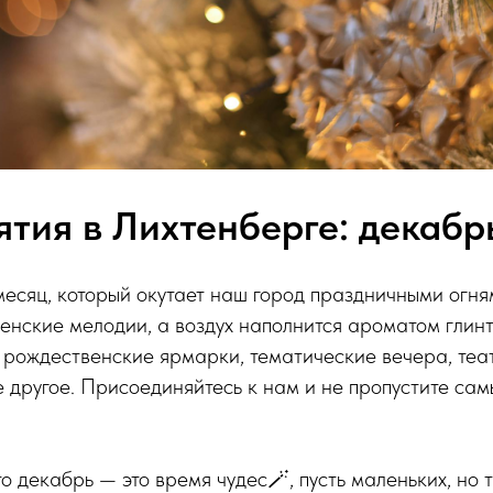
тия в Лихтенберге: декабр
месяц, который окутает наш город праздничными огня
енские мелодии, а воздух наполнится ароматом глин
 рождественские ярмарки, тематические вечера, те
 другое. Присоединяйтесь к нам и не пропустите са
то декабрь — это время чудес🪄, пусть маленьких, но