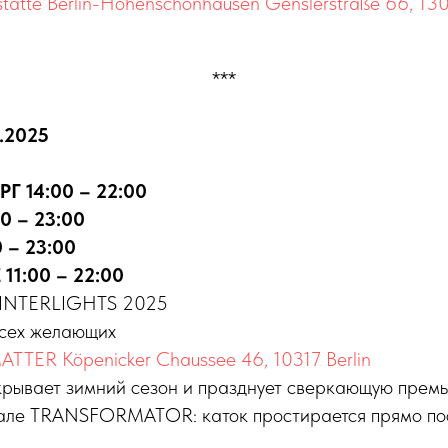
tätte Berlin-Hohenschönhausen Genslerstraße 66, 130
***
2.2025
РГ 14:00 – 22:00
0 – 23:00
 – 23:00
1:00 – 22:00
WINTERLIGHTS 2025
всех желающих
TTER Köpenicker Chaussee 46, 10317 Berlin
ывает зимний сезон и празднует сверкающую премь
але TRANSFORMATOR: каток простирается прямо по