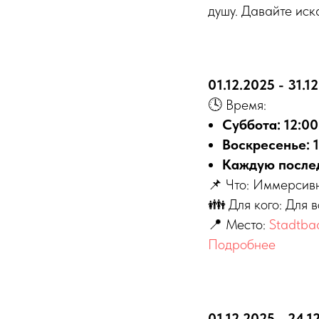
душу. Давайте иск
01.12.2025 - 31.1
🕓 Время:
Суббота: 12:00
Воскресенье: 1
Каждую послед
📌 Что: Иммерсив
👪 Для кого: Для 
📍 Место:
Stadtbad
Подробнее
01.12.2025 - 24.1