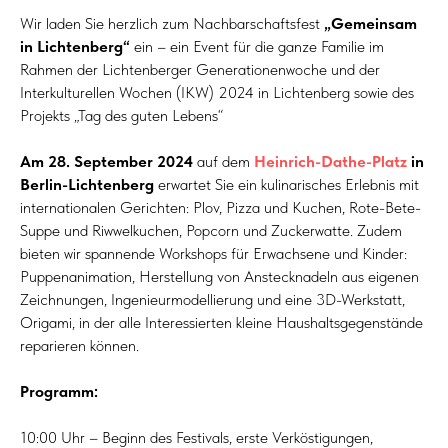
Wir laden Sie herzlich zum Nachbarschaftsfest
„Gemeinsam
in Lichtenberg“
ein – ein Event für die ganze Familie im
Rahmen der Lichtenberger Generationenwoche und der
Interkulturellen Wochen (IKW) 2024 in Lichtenberg sowie des
Projekts „Tag des guten Lebens“
Am 28. September 2024
auf dem
Heinrich-Dathe-Platz
in
Berlin-Lichtenberg
erwartet Sie ein kulinarisches Erlebnis mit
internationalen Gerichten: Plov, Pizza und Kuchen, Rote-Bete-
Suppe und Riwwelkuchen, Popcorn und Zuckerwatte. Zudem
bieten wir spannende Workshops für Erwachsene und Kinder:
Puppenanimation, Herstellung von Anstecknadeln aus eigenen
Zeichnungen, Ingenieurmodellierung und eine 3D-Werkstatt,
Origami, in der alle Interessierten kleine Haushaltsgegenstände
reparieren können.
Programm:
10:00 Uhr – Beginn des Festivals, erste Verköstigungen,