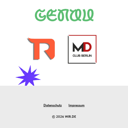
Datenschutz
Impressum
© 2026 WIR.DE