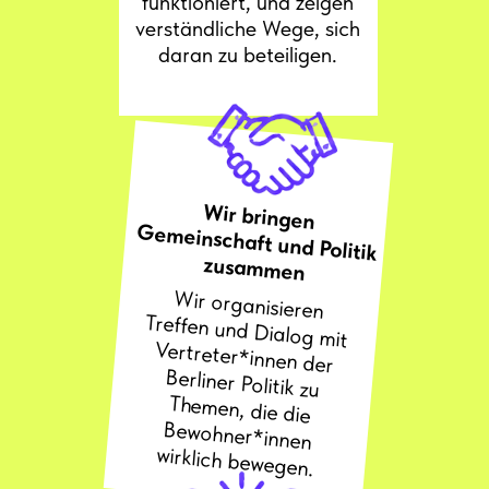
funktioniert, und zeigen
verständliche Wege, sich
daran zu beteiligen.
Wir bringen
Gemeinschaft und Politik
zusammen
Wir organisieren
Treffen und Dialog mit
Vertreter*innen der
Berliner Politik zu
Themen, die die
Bewohner*innen
wirklich bewegen.